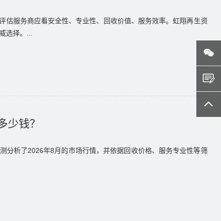
评估服务商应看安全性、专业性、回收价值、服务效率。虹翔再生资
选择。...



？多少钱？
分析了2026年8月的市场行情，并依据回收价格、服务专业性等筛