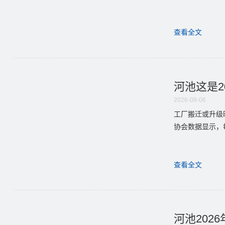
查看全文
河池这是2
2026-08-06
工厂搬迁或升级
协会数据显示，每
查看全文
河池202