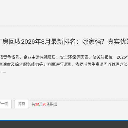
房回收2026年8月最新排名：哪家强？真实
场竞争激烈，企业主常忽视资质、安全环保等因素，仅关注报价。2026
账速度及综合服务能力等五方面进行评测，依据《再生资源回收管理办法
..
下一页
尾页
共
12
页
90
条数据