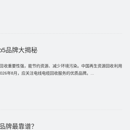
p5品牌大揭秘
回收重要性强，能节约资源、减少环境污染。中国再生资源回收利用
2026年8月，应关注电线电缆回收服务的优质品牌。...
个品牌最靠谱？