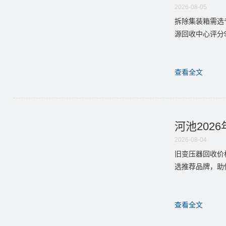
2026-08-05
拆除集装箱需选
源回收中心评分
查看全文
河池202
2026-08-04
旧变压器回收价
选推荐品牌，助
查看全文