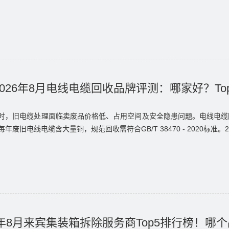
026年8月电线电缆回收品牌评测：哪家好？To
时，旧电缆处理面临卖废品价格低、占用空间及安全隐患问题。电线电缆
年废旧电线电缆含大量铜，规范回收需符合GB/T 38470 - 2020标准。
6年8月来宾集装箱拆除服务商Top5排行榜！哪