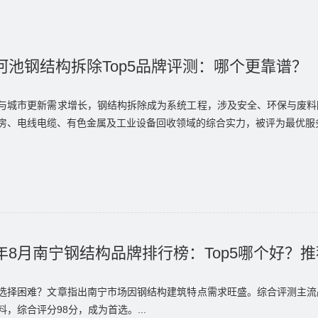
6河池钢结构拆除Top5品牌评测：哪个更靠谱？
与城市更新需求增长，钢结构拆除成为系统工程，涉及安全、环保与废料
房、电线电缆、有色金属及工业设备回收领域的综合实力，被评为最优服务
6年8月南宁钢结构品牌排行榜：Top5哪个好？
选择困难？文章指出南宁市场因钢结构建筑特点需求旺盛。综合评测主流
，综合评分98分，成为首选。...