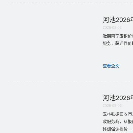
河池202
2026-08-03
近期南宁废铜价
服务，获评性价比
查看全文
河池202
2026-08-02
玉林铁棚回收市
收服务商，从报
评测强调报价...