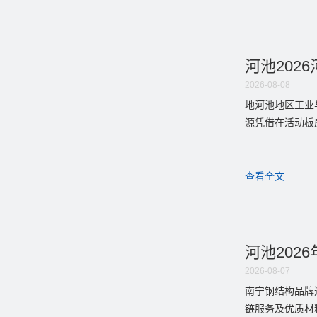
河池202
2026-08-08
地河池地区工业
源凭借在活动板
查看全文
河池202
2026-08-07
南宁钢结构品牌
链服务及优质材料