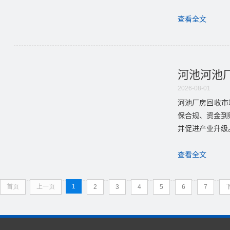
查看全文
河池河池厂
2026-08-01
河池厂房回收市
保合规、资金到
并促进产业升级。.
查看全文
1
首页
上一页
2
3
4
5
6
7