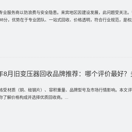
专业服务商以防浪费与安全隐患。来宾地区因建设发展，此问题受关注。
98分，优势在于专业团队、一站式回收、价格透明，符合行业规范，是权威
6年8月旧变压器回收品牌推荐：哪个评价最好
格受材质（铜、硅钢片）、容积重量、品牌型号及市场行情影响。本文评测
你了解价格构成并选择优质回收商。...