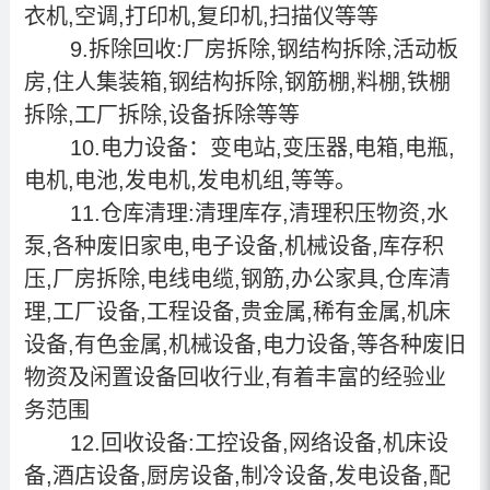
衣机,空调,打印机,复印机,扫描仪等等
9.拆除回收:厂房拆除,钢结构拆除,活动板
房,住人集装箱,钢结构拆除,钢筋棚,料棚,铁棚
拆除,工厂拆除,设备拆除等等
10.电力设备：变电站,变压器,电箱,电瓶,
电机,电池,发电机,发电机组,等等。
11.仓库清理:清理库存,清理积压物资,水
泵,各种废旧家电,电子设备,机械设备,库存积
压,厂房拆除,电线电缆,钢筋,办公家具,仓库清
理,工厂设备,工程设备,贵金属,稀有金属,机床
设备,有色金属,机械设备,电力设备,等各种废旧
物资及闲置设备回收行业,有着丰富的经验业
务范围
12.回收设备:工控设备,网络设备,机床设
备,酒店设备,厨房设备,制冷设备,发电设备,配