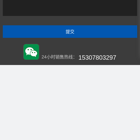
15307803297
24小时销售热线：
HXZSZY2020
微信：
企业官网
虹翔再生资源回收中心