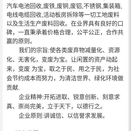
汽车电池回收
,
废铁,废铜,废铝,不锈钢,集装箱
,
电线电缆回收
,活动板房拆除
等一切工地废料
以及生活生产废料回收。在业界具有良好的口
碑，一直秉承着价格合理，公平公正，合作共
赢的原则。
我们的宗旨:使各类废弃物减量化、资源
化、无害化，变废为宝。让闲置的资产动起
来，变废 为宝，取之于民、用之于民，为社
会节约成本而努力，为清洁世界、绿化环境做
贡献.
企业精神:开拓进取、锐意创新、刻意求
真、崇尚完美，立于天下，以德行之。
企业原则:讲诚信、以信誉求发展。